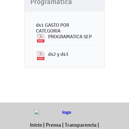
Programática
d41 GASTO POR
CATEGORIA
PROGRAMATICA SEP
d42 y d43
Inicio
|
Prensa
|
Transparencia
|