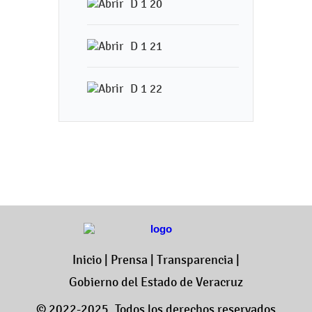
D 1 20
D 1 21
D 1 22
Inicio
|
Prensa
|
Transparencia
|
Gobierno del Estado de Veracruz
© 2022-2025. Todos los derechos reservados