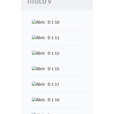
TITULO V
D 1 10
D 1 11
D 1 12
D 1 15
D 1 17
D 1 19