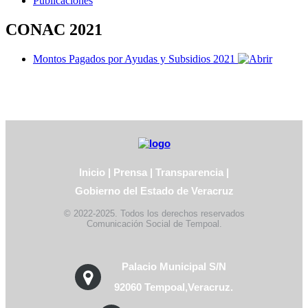
Publicaciones
CONAC 2021
Montos Pagados por Ayudas y Subsidios 2021
Inicio
|
Prensa
|
Transparencia
|
Gobierno del Estado de Veracruz
© 2022-2025. Todos los derechos reservados
Comunicación Social de Tempoal.
Palacio Municipal S/N
92060 Tempoal,Veracruz.