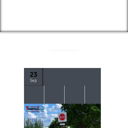
23
Sep